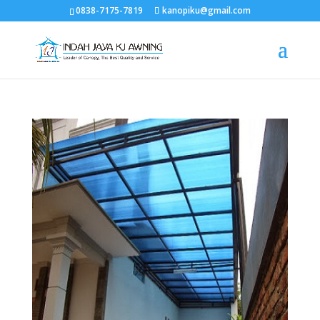
0838-7175-7819
kanopiku@gmail.com