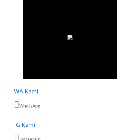
WA Kami
WhatsApp
IG Kami
Instagram